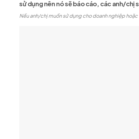
sử dụng nên nó sẽ báo cáo, các anh/chị 
Nếu anh/chị muốn sử dụng cho doanh nghiệp hoặc bá