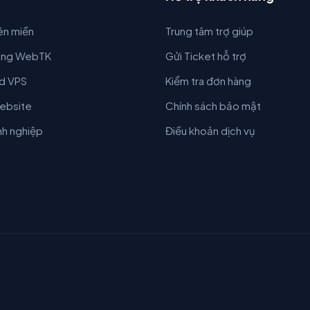
ên miền
Trung tâm trợ giúp
ing WebTK
Gửi Ticket hỗ trợ
d VPS
Kiểm tra đơn hàng
Website
Chính sách bảo mật
nh nghiệp
Điều khoản dịch vụ