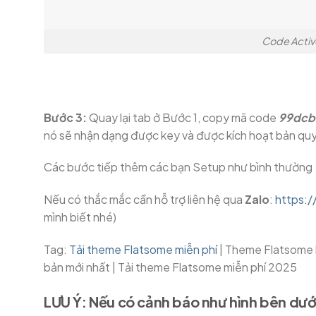
Code Activ
Bước 3:
Quay lại tab ở Bước 1, copy mã code
99dcb
nó sẽ nhận dạng được key và được kích hoạt bản quy
Các bước tiếp thêm các bạn Setup như bình thường
Nếu có thắc mắc cần hỗ trợ liên hệ qua
Zalo
:
https:
mình biết nhé)
Tag:
Tải theme Flatsome miễn phí
| Theme Flatsome b
bản mới nhất | Tải theme Flatsome miễn phí 2025
LƯU Ý:
Nếu có cảnh báo như hình bên dưới 