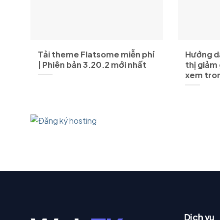
Tải theme Flatsome miễn phí
Hướng dẫ
| Phiên bản 3.20.2 mới nhất
thị giảm
xem tr
Dịch vụ