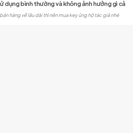
sử dụng bình thường và không ảnh hưởng gì cả
n hàng về lâu dài thì nên mua key ủng hộ tác giả nhé