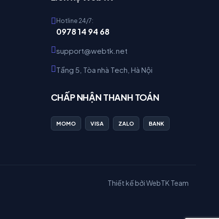
Hotline 24/7:
0978 14 94 68
support@webtk.net
Tầng 5, Tòa nhà Tech, Hà Nội
CHẤP NHẬN THANH TOÁN
MOMO
VISA
ZALO
BANK
Thiết kế bởi WebTK Team