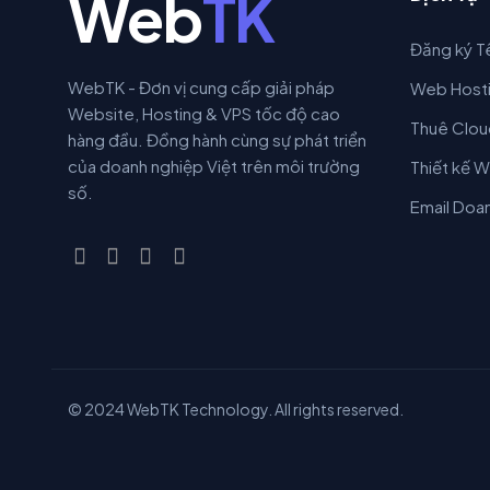
Web
TK
Đăng ký T
WebTK - Đơn vị cung cấp giải pháp
Web Host
Website, Hosting & VPS tốc độ cao
Thuê Clou
hàng đầu. Đồng hành cùng sự phát triển
của doanh nghiệp Việt trên môi trường
Thiết kế 
số.
Email Doa
© 2024 WebTK Technology. All rights reserved.