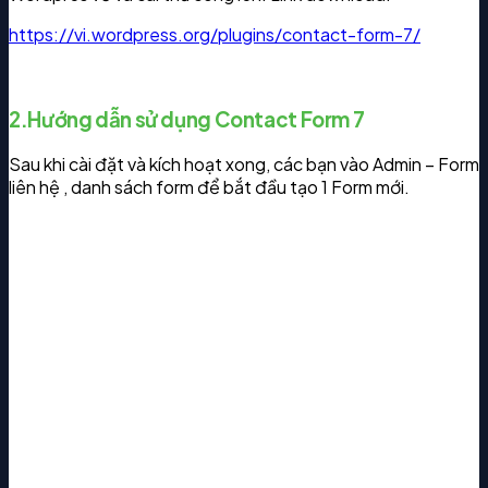
https://vi.wordpress.org/plugins/contact-form-7/
2.Hướng dẫn sử dụng Contact Form 7
Sau khi cài đặt và kích hoạt xong, các bạn vào Admin – Form
liên hệ , danh sách form để bắt đầu tạo 1 Form mới.