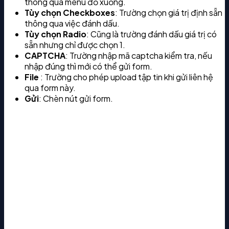
thông qua menu đổ xuống.
Tùy chọn Checkboxes
: Trường chọn giá trị định sẵn
thông qua việc đánh dấu.
Tùy chọn Radio
: Cũng là trường đánh dấu giá trị có
sẵn nhưng chỉ được chọn 1.
CAPTCHA
: Trường nhập mã captcha kiểm tra, nếu
nhập đúng thì mới có thể gửi form.
File
: Trường cho phép upload tập tin khi gửi liên hệ
qua form này.
Gửi
: Chèn nút gửi form.