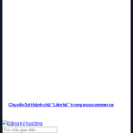
Chuyển 0đ thành chữ “Liên hệ” trong woocommerce