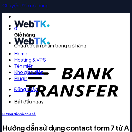
Chuyển đến nội dung
Web
TK
0
Giỏ hàng
Web
TK
Chưa có sản phẩm trong giỏ hàng.
Home
Hosting & VPS
Tên miền
Kho giao diện
Plugin
Đăng nhập
Bắt đầu ngay
Hướng dẫn và chia sẻ
Hướng dẫn sử dụng contact form 7 từ A