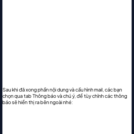
Sau khi đã xong phần nội dung và cấu hình mail, các bạn
chọn qua tab Thông báo và chú ý, để tùy chỉnh các thông
báo sẽ hiển thị ra bên ngoài nhé: