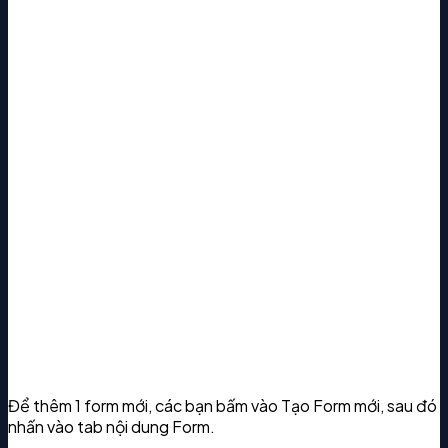
Để thêm 1 form mới, các bạn bấm vào Tạo Form mới, sau đó
nhấn vào tab nội dung Form.