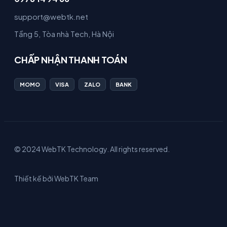
support@webtk.net
Tầng 5, Tòa nhà Tech, Hà Nội
CHẤP NHẬN THANH TOÁN
MOMO
VISA
ZALO
BANK
© 2024 WebTK Technology. All rights reserved.
Thiết kế bởi WebTK Team