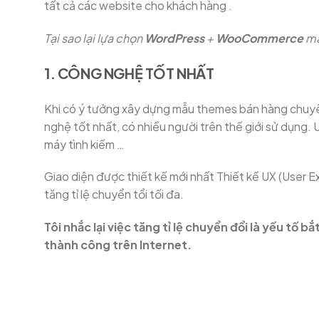
tất cả các website cho khách hàng .
Tại sao lại lựa chọn
WordPress
+
WooCommerce
mà
1. CÔNG NGHỆ TỐT NHẤT
Khi có ý tưởng xây dựng mẫu themes bán hàng chuyên
nghệ tốt nhất, có nhiều người trên thế giới sử dụng.
máy tình kiếm …
Giao diện được thiết kế mới nhất Thiết kế UX (User E
tăng tỉ lệ chuyển tổi tối đa.
Tôi nhắc lại việc tăng tỉ lệ chuyển đổi là yếu tố 
thành công trên Internet.