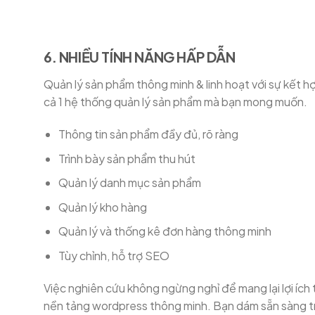
6. NHIỀU TÍNH NĂNG HẤP DẪN
Quản lý sản phẩm thông minh & linh hoạt với sự kết 
cả 1 hệ thống quản lý sản phẩm mà bạn mong muốn.
Thông tin sản phẩm đầy đủ, rõ ràng
Trình bày sản phẩm thu hút
Quản lý danh mục sản phẩm
Quản lý kho hàng
Quản lý và thống kê đơn hàng thông minh
Tùy chỉnh, hỗ trợ SEO
Việc nghiên cứu không ngừng nghỉ để mang lại lợi í
nền tảng wordpress thông minh. Bạn dám sẵn sàng trả