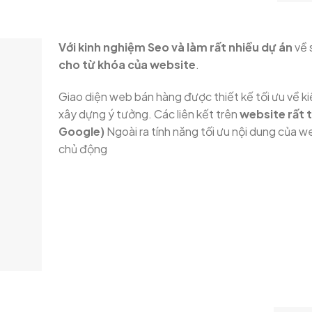
Với kinh nghiệm Seo và làm rất nhiều dự án
về 
cho từ khóa của website
.
Giao diện web bán hàng được thiết kế tối ưu về kiế
xây dựng ý tưởng. Các liên kết trên
website rất t
Google)
Ngoài ra tính năng tối ưu nội dung của w
chủ động