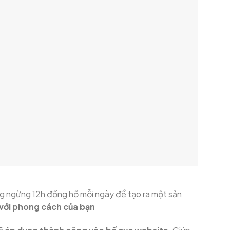
ông ngừng 12h đồng hồ mỗi ngày để tạo ra một sản
 với phong cách của bạn