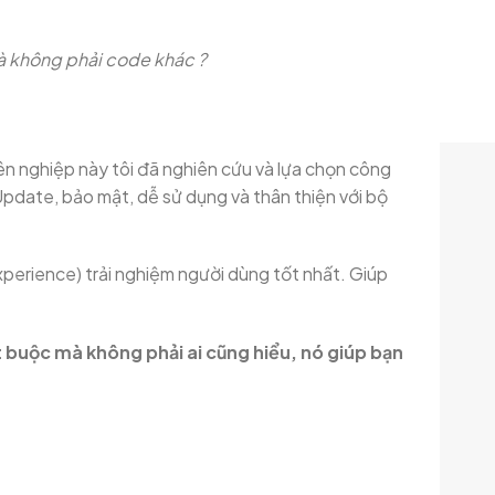
 không phải code khác ?
 nghiệp này tôi đã nghiên cứu và lựa chọn công
 Update, bảo mật, dễ sử dụng và thân thiện với bộ
xperience) trải nghiệm người dùng tốt nhất. Giúp
bắt buộc mà không phải ai cũng hiểu, nó giúp bạn