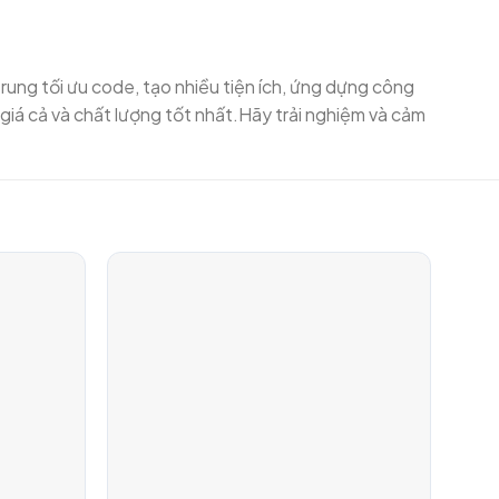
rung tối ưu code, tạo nhiều tiện ích, ứng dựng công
giá cả và chất lượng tốt nhất.Hãy trải nghiệm và cảm
Add to
Add to
Wishlist
Wishlist