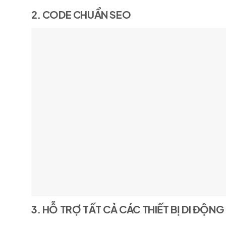
2. CODE CHUẨN SEO
3. HỖ TRỢ TẤT CẢ CÁC THIẾT BỊ DI ĐỘNG