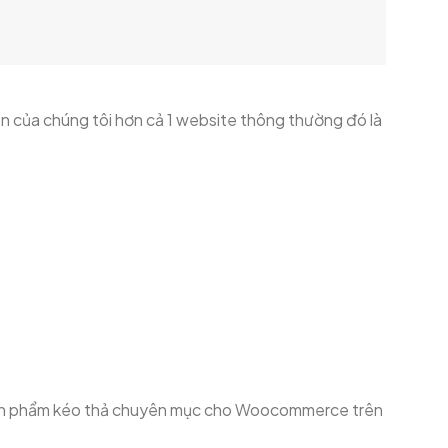
n của chúng tôi hơn cả 1 website thông thường đó là
ột sản phẩm kéo thả chuyên mục cho Woocommerce trên