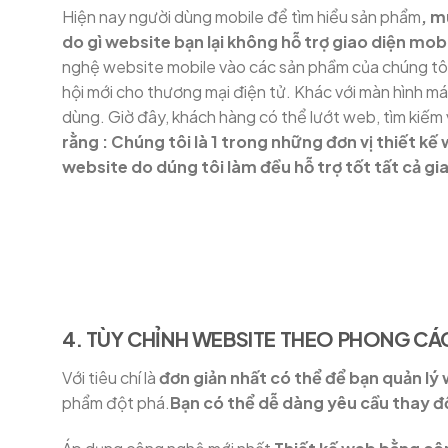
Hiện nay người dùng mobile để tìm hiểu sản phẩm
, m
do gì website bạn lại không hỗ trợ giao diện mob
nghệ website mobile vào các sản phầm của chúng tôi
hội mới cho thương mại điện tử. Khác với màn hình máy 
dùng. Giờ đây, khách hàng có thể lướt web, tìm kiếm 
rằng : Chúng tôi là 1 trong những đơn vị thiết kế
website do dúng tôi làm đều hỗ trợ tốt tất cả gi
4. TÙY CHỈNH WEBSITE THEO PHONG CÁ
Với tiêu chí là
đơn giản nhất có thể để bạn quản lý
phẩm đột phá.
Bạn có thể dễ dàng yêu cầu thay đ