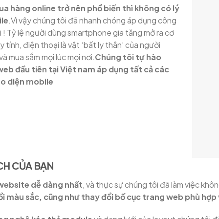
ua hàng online trở nên phổ biến thì không có lý
ile
.Vì vậy chúng tôi đã nhanh chóng áp dụng công
 ! Tỷ lệ người dùng smartphone gia tăng mở ra cơ
tính, điện thoại là vật ‘bất ly thân’ của người
và mua sắm mọi lúc mọi nơi.
Chúng tôi tự hào
 web đầu tiên tại Việt nam áp dụng tất cả các
ao diện mobile
CH CỦA BẠN
 website dễ dàng nhất
, và thực sự chúng tôi đã làm việc kh
ổi màu sắc, cũng như thay đổi bố cục trang web phù hợp