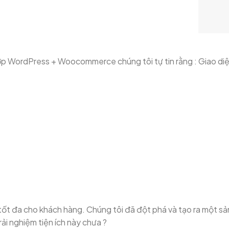
hợp WordPress + Woocommerce chúng tôi tự tin rằng : Giao diệ
ch tốt đa cho khách hàng. Chúng tôi đã đột phá và tạo ra m
i nghiệm tiện ích này chưa ?