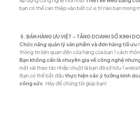
Áp dụng công nghệ mới nhất
Thiết kế web bằng cô
bạn có thể can thiệp vào bất cứ vị trí nào bạn mong 
5. BÁN HÀNG ƯU VIỆT – TĂNG DOANH SỐ KINH D
Chức năng quản lý sản phẩm và đơn hàng tối ưu
n
thông tin liên quan đến cửa hàng của bạn 1 cách thôn
Bạn không cần là chuyên gia về công nghệ nhưng
mất vài thao tác nhấp chuột là bạn đã sở hữu 1 webs
Bạn có thể bắt đầu
thực hiện các ý tưởng kinh do
công sức
. Hãy để chúng tôi giúp bạn!