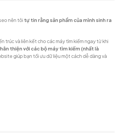
seo nên tôi
tự tin rằng sản phẩm của mình sinh ra
n trúc và liên kết cho các máy tìm kiếm ngay từ khi
hân thiện với các bộ máy tìm kiếm (nhất là
ebsite giúp bạn tối ưu dữ liệu một cách dễ dàng và