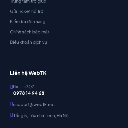
Trung tâm trợ giúp
Gửi Ticket hỗ trợ
Kiểm tra đơn hàng
Chính sách bảo mật
Điều khoản dịch vụ
Liên hệ WebTK
Hotline 24/7:
0978 14 94 68
support@webtk.net
Tầng 5, Tòa nhà Tech, Hà Nội