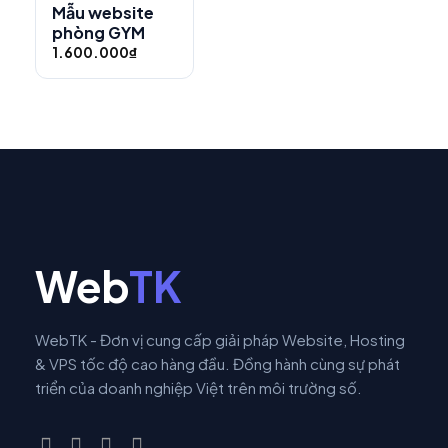
Mẫu website
phòng GYM
1.600.000
₫
Web
TK
WebTK - Đơn vị cung cấp giải pháp Website, Hosting
& VPS tốc độ cao hàng đầu. Đồng hành cùng sự phát
triển của doanh nghiệp Việt trên môi trường số.