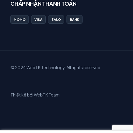
CHẤP NHẬN THANH TOÁN
MOMO
VISA
ZALO
BANK
© 2024 WebTK Technology. All rights reserved.
Thiết kế bởi WebTK Team